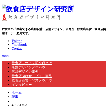
飲食店の「集客できる店舗設計・店舗デザイン」研究所。飲食店経営・飲食店開
業オーナー必見です。
Twitter
Facebook
Contact
menu
飲食店デザイン研究所とは
店舗デザインノウハウ
店舗デザイン事例
飲食店向けサービス・商品
飲食店経営・開業ノウハウ
インタビュー
ホーム
記事
486A1703