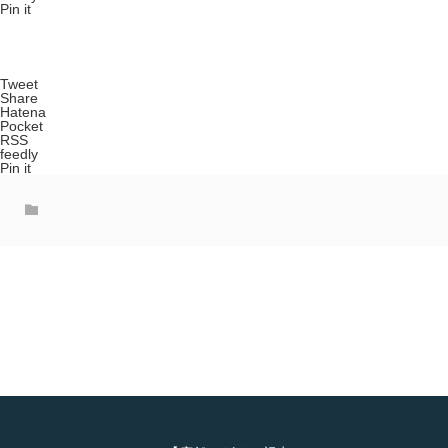
Pin it
Tweet
Share
Hatena
Pocket
RSS
feedly
Pin it