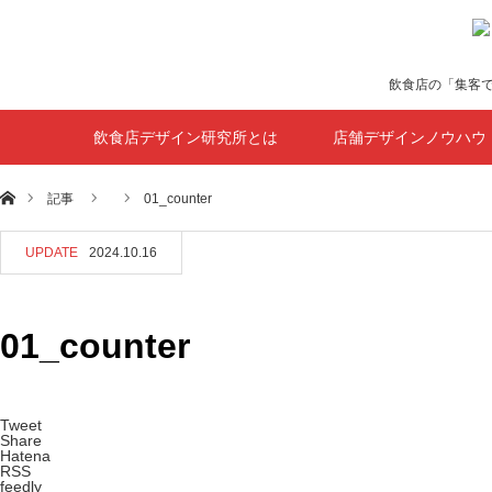
飲食店の「集客
飲食店デザイン研究所とは
店舗デザインノウハウ
ホーム
記事
01_counter
UPDATE
2024.10.16
01_counter
Tweet
Share
Hatena
RSS
feedly