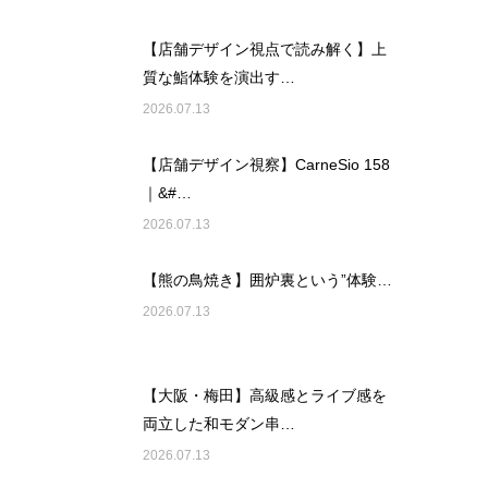
【店舗デザイン視点で読み解く】上
質な鮨体験を演出す…
2026.07.13
【店舗デザイン視察】CarneSio 158
｜&#…
2026.07.13
【熊の鳥焼き】囲炉裏という”体験…
2026.07.13
【大阪・梅田】高級感とライブ感を
両立した和モダン串…
2026.07.13