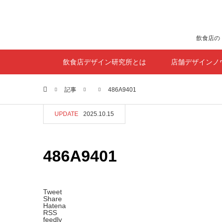
飲食店の
飲食店デザイン研究所とは
店舗デザインノ
ホーム
記事
486A9401
UPDATE
2025.10.15
486A9401
Tweet
Share
Hatena
RSS
feedly