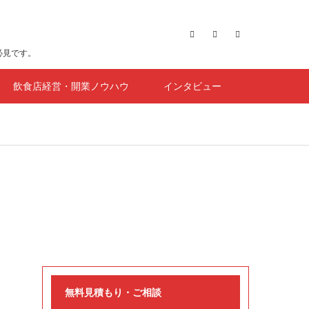
必見です。
飲食店経営・開業ノウハウ
インタビュー
無料見積もり・ご相談