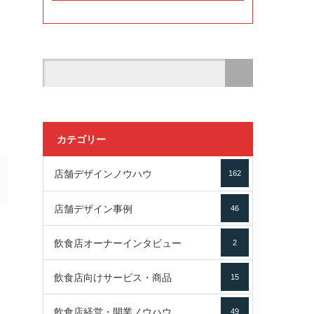
カテゴリー
店舗デザインノウハウ
162
店舗デザイン事例
46
飲食店オーナーインタビュー
2
飲食店向けサービス・商品
15
飲食店経営・開業ノウハウ
49