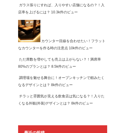
ガラス張りにすれば、入りやすい店舗になるの？！入
店率を上げるには？
10.3k件のビュー
カウンター目線を合わせたい！フラット
なカウンターを作る時の注意点
10k件のビュー
ただ席数を増やしても売上は上がらない？！満席率
80%のプランとは？
8.5k件のビュー
調理場を魅せる舞台に！オープンキッチンで頼みたく
なるデザインとは？
8k件のビュー
チラッと雰囲気が見える飲食店は気になる？！入りた
くなる外観(外装)デザインとは？
8k件のビュー
最近の投稿