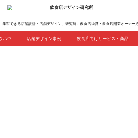
「集客できる店舗設計・店舗デザイン」研究所。飲食店経営・飲食店開業オーナー
ウハウ
店舗デザイン事例
飲食店向けサービス・商品