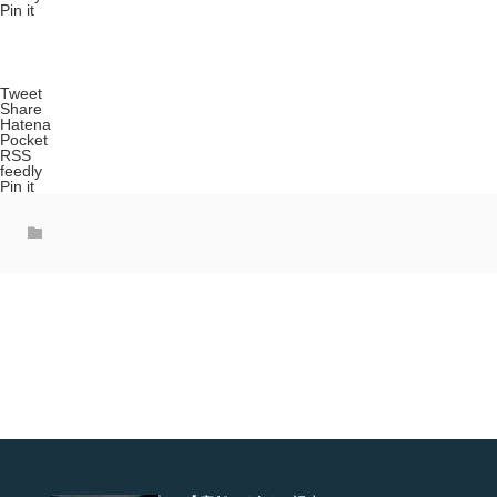
Pin it
Tweet
Share
Hatena
Pocket
RSS
feedly
Pin it