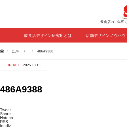
飲食店の「集客
飲食店デザイン研究所とは
店舗デザインノウハウ
ホーム
記事
486A9388
UPDATE
2025.10.15
486A9388
Tweet
Share
Hatena
RSS
feedly