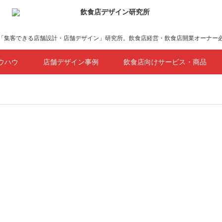
「集客できる店舗設計・店舗デザイン」研究所。飲食店経営・飲食店開業オーナー
ウハウ
店舗デザイン事例
飲食店向けサービス・商品