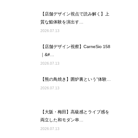
【店舗デザイン視点で読み解く】上
質な鮨体験を演出す…
2026.07.13
【店舗デザイン視察】CarneSio 158
｜&#…
2026.07.13
【熊の鳥焼き】囲炉裏という”体験…
2026.07.13
【大阪・梅田】高級感とライブ感を
両立した和モダン串…
2026.07.13