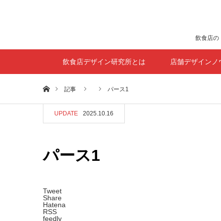
飲食店の
飲食店デザイン研究所とは
店舗デザインノ
ホーム
記事
パース1
UPDATE
2025.10.16
パース1
Tweet
Share
Hatena
RSS
feedly