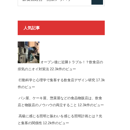
人気記事
オープン後に近隣トラブル！？飲食店の
排気のニオイ対策法
22.3k件のビュー
行動科学と心理学で集客する飲食店デザイン研究
17.3k
件のビュー
パン屋、ケーキ屋、惣菜屋などの食品物販店は、飲食
店と物販店のノウハウの両立すること
12.3k件のビュー
高級に感じる照明と賑わいを感じる照明計画とは？光
と集客の関係性
12.2k件のビュー