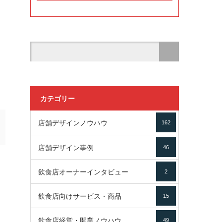
カテゴリー
店舗デザインノウハウ
162
店舗デザイン事例
46
飲食店オーナーインタビュー
2
飲食店向けサービス・商品
15
飲食店経営・開業ノウハウ
49