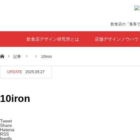
飲食店の「集客
飲食店デザイン研究所とは
店舗デザインノウハウ
ホーム
記事
10iron
UPDATE
2025.09.27
10iron
Tweet
Share
Hatena
RSS
feedly