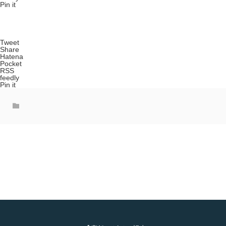
Pin it
Tweet
Share
Hatena
Pocket
RSS
feedly
Pin it