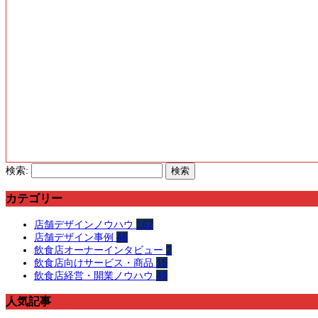
検索:
カテゴリー
店舗デザインノウハウ
162
店舗デザイン事例
46
飲食店オーナーインタビュー
2
飲食店向けサービス・商品
15
飲食店経営・開業ノウハウ
49
人気記事