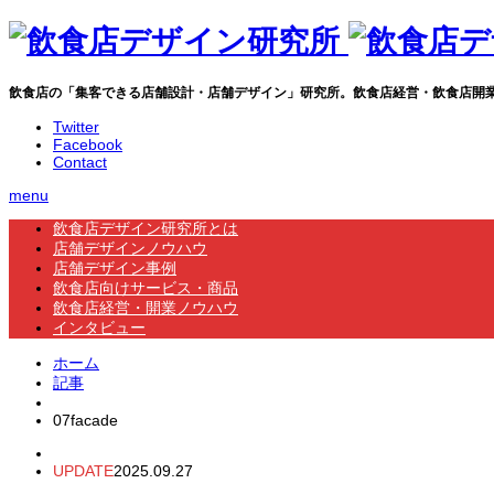
飲食店の「集客できる店舗設計・店舗デザイン」研究所。飲食店経営・飲食店開
Twitter
Facebook
Contact
menu
飲食店デザイン研究所とは
店舗デザインノウハウ
店舗デザイン事例
飲食店向けサービス・商品
飲食店経営・開業ノウハウ
インタビュー
ホーム
記事
07facade
UPDATE
2025.09.27