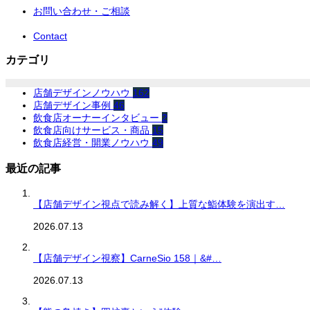
お問い合わせ・ご相談
Contact
カテゴリ
店舗デザインノウハウ
162
店舗デザイン事例
46
飲食店オーナーインタビュー
2
飲食店向けサービス・商品
15
飲食店経営・開業ノウハウ
49
最近の記事
【店舗デザイン視点で読み解く】上質な鮨体験を演出す…
2026.07.13
【店舗デザイン視察】CarneSio 158｜&#…
2026.07.13