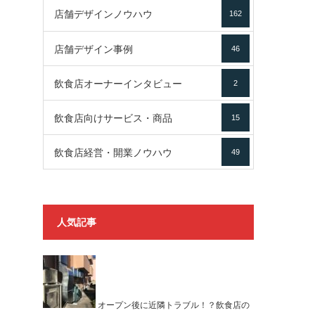
店舗デザインノウハウ
162
店舗デザイン事例
46
飲食店オーナーインタビュー
2
飲食店向けサービス・商品
15
飲食店経営・開業ノウハウ
49
人気記事
オープン後に近隣トラブル！？飲食店の