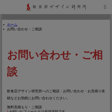
飲食店デザイン研究所とは
ホーム
お問い合わせ・ご相談
店舗デザインノウハウ
店舗デザイン事例
お問い合わせ・ご相
飲食店向けサービス・商品
談
飲食店経営・開業ノウハウ
飲食店デザイン研究所へのご相談・お問い合わせ・お見積り依
インタビュー
頼などお気軽にお問い合わせください。
無料見積もり・ご相談
*
が付いたフィールドは必須項目です。