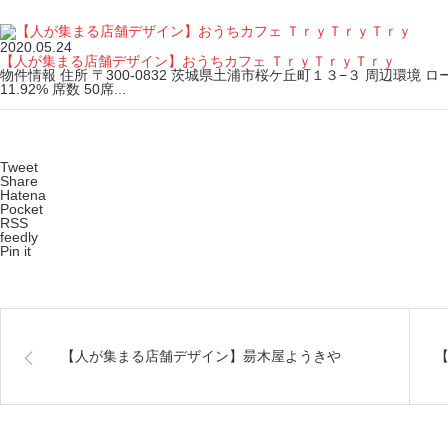
2020.05.24
【人が集まる店舗デザイン】おうちカフェ ＴｒｙＴｒｙＴｒｙ
物件情報 住所 〒300-0832 茨城県土浦市桜ケ丘町１３−３ 周辺環境 ロード
11.92% 席数 50席...
Tweet
Share
Hatena
Pocket
RSS
feedly
Pin it
【人が集まる店舗デザイン】昜木屋ようきや