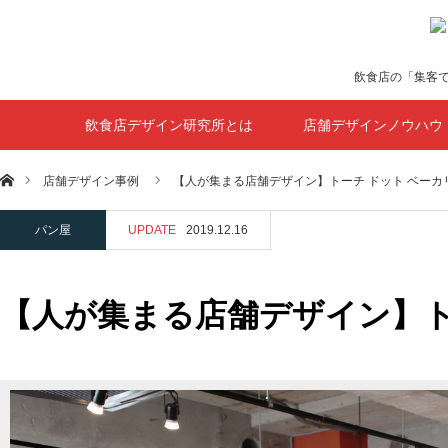
飲食店の「集客
飲食店デザイン研究所とは
店舗デザインノウハウ
ホーム
店舗デザイン事例
【人が集まる店舗デザイン】トーチ ドット ベーカ
パン屋
UPDATE
2019.12.16
【人が集まる店舗デザイン】ト