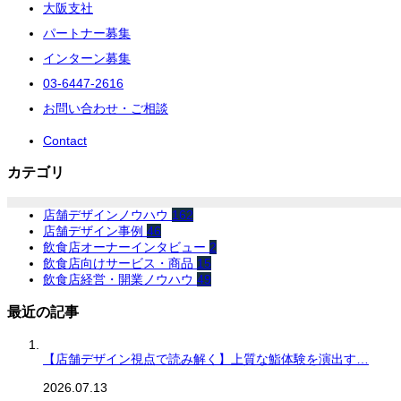
大阪支社
パートナー募集
インターン募集
03-6447-2616
お問い合わせ・ご相談
Contact
カテゴリ
店舗デザインノウハウ
162
店舗デザイン事例
46
飲食店オーナーインタビュー
2
飲食店向けサービス・商品
15
飲食店経営・開業ノウハウ
49
最近の記事
【店舗デザイン視点で読み解く】上質な鮨体験を演出す…
2026.07.13