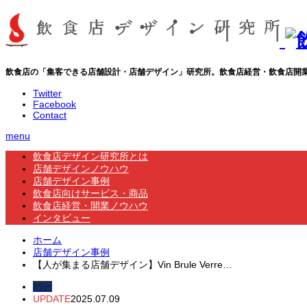
飲食店の「集客できる店舗設計・店舗デザイン」研究所。飲食店経営・飲食店開
Twitter
Facebook
Contact
menu
飲食店デザイン研究所とは
店舗デザインノウハウ
店舗デザイン事例
飲食店向けサービス・商品
飲食店経営・開業ノウハウ
インタビュー
ホーム
店舗デザイン事例
【人が集まる店舗デザイン】Vin Brule Verre…
バー
UPDATE
2025.07.09