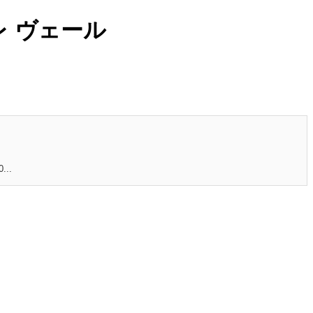
ュレ ヴェール
..