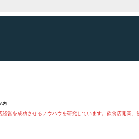
DA内
店経営を成功させるノウハウを研究しています。飲食店開業、