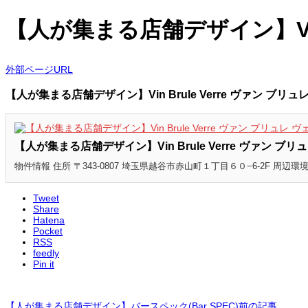
【人が集まる店舗デザイン】Vin 
外部ページURL
【人が集まる店舗デザイン】Vin Brule Verre ヴァン ブリュ
【人が集まる店舗デザイン】Vin Brule Verre ヴァン ブリ
物件情報 住所 〒343-0807 埼玉県越谷市赤山町１丁目６０−6-2F 周辺環境
Tweet
Share
Hatena
Pocket
RSS
feedly
Pin it
【人が集まる店舗デザイン】バースペック(Bar SPEC)
前の記事