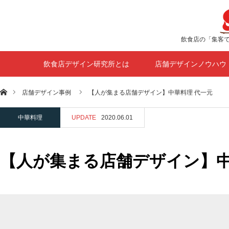
飲食店の「集客
飲食店デザイン研究所とは
店舗デザインノウハウ
ホーム
店舗デザイン事例
【人が集まる店舗デザイン】中華料理 代一元
中華料理
UPDATE
2020.06.01
【人が集まる店舗デザイン】中