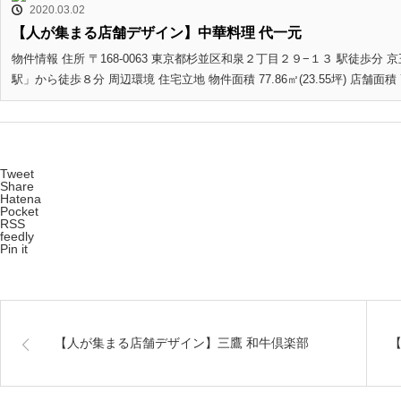
2020.03.02
【人が集まる店舗デザイン】中華料理 代一元
物件情報 住所 〒168-0063 東京都杉並区和泉２丁目２９−１３ 駅徒
駅」から徒歩８分 周辺環境 住宅立地 物件面積 77.86㎡(23.55坪) 店舗面積 7.
Tweet
Share
Hatena
Pocket
RSS
feedly
Pin it
【人が集まる店舗デザイン】三鷹 和牛倶楽部