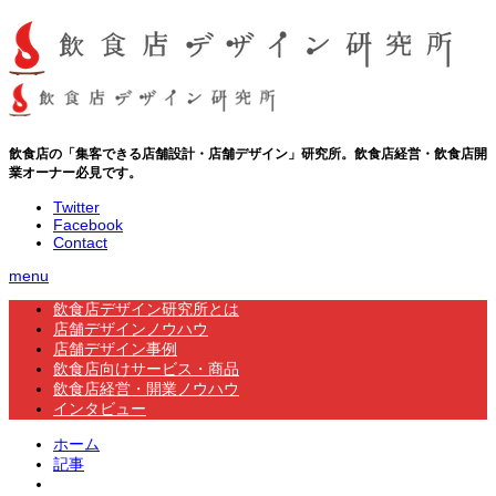
飲食店の「集客できる店舗設計・店舗デザイン」研究所。飲食店経営・飲食店開
業オーナー必見です。
Twitter
Facebook
Contact
menu
飲食店デザイン研究所とは
店舗デザインノウハウ
店舗デザイン事例
飲食店向けサービス・商品
飲食店経営・開業ノウハウ
インタビュー
ホーム
記事