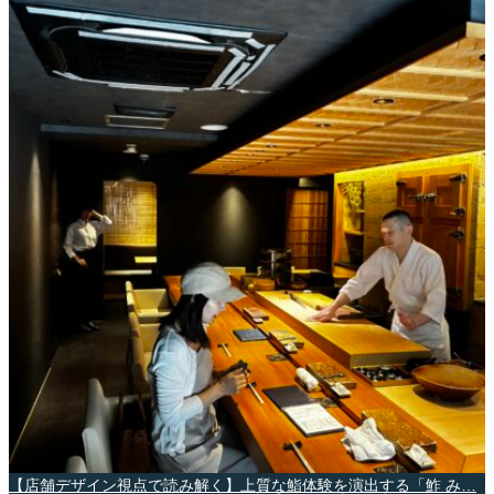
【店舗デザイン視点で読み解く】上質な鮨体験を演出する「鮓 み…