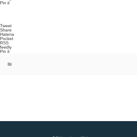
Pin it
Tweet
Share
Hatena
Pocket
RSS
feedly
Pin it