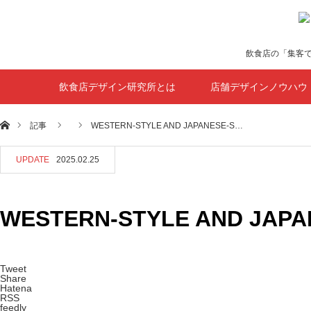
飲食店の「集客
飲食店デザイン研究所とは
店舗デザインノウハウ
ホーム
記事
WESTERN-STYLE AND JAPANESE-S…
UPDATE
2025.02.25
WESTERN-STYLE AND JAPA
Tweet
Share
Hatena
RSS
feedly