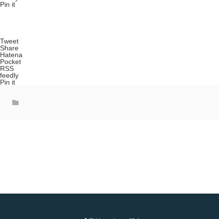
Pin it
Tweet
Share
Hatena
Pocket
RSS
feedly
Pin it