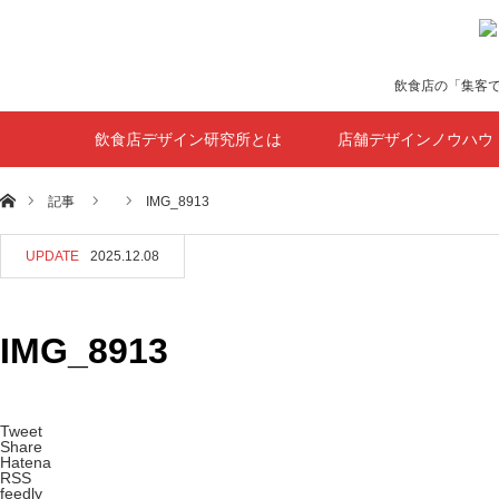
飲食店の「集客
飲食店デザイン研究所とは
店舗デザインノウハウ
ホーム
記事
IMG_8913
UPDATE
2025.12.08
IMG_8913
Tweet
Share
Hatena
RSS
feedly