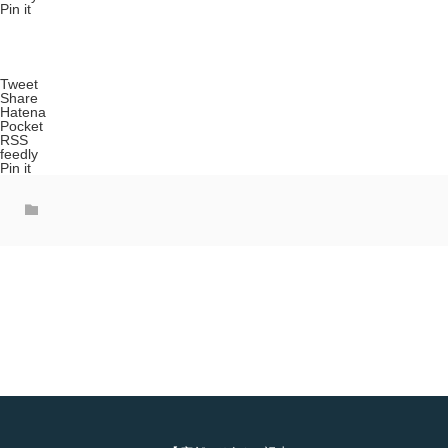
Pin it
Tweet
Share
Hatena
Pocket
RSS
feedly
Pin it