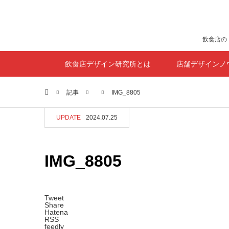
飲食店の
飲食店デザイン研究所とは
店舗デザインノ
ホーム
記事
IMG_8805
UPDATE
2024.07.25
IMG_8805
Tweet
Share
Hatena
RSS
feedly