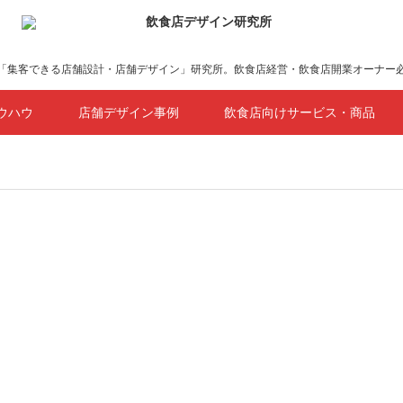
「集客できる店舗設計・店舗デザイン」研究所。飲食店経営・飲食店開業オーナー
ウハウ
店舗デザイン事例
飲食店向けサービス・商品