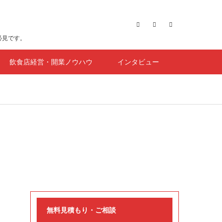
必見です。
飲食店経営・開業ノウハウ
インタビュー
無料見積もり・ご相談