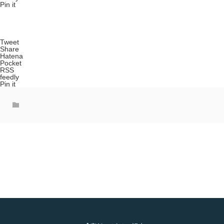
Pin it
Tweet
Share
Hatena
Pocket
RSS
feedly
Pin it